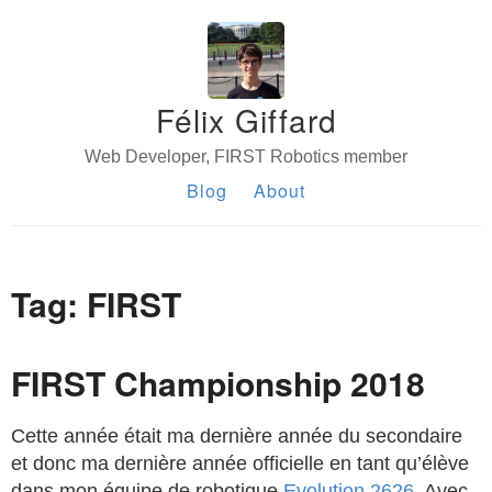
Félix Giffard
Web Developer, FIRST Robotics member
Blog
About
Tag: FIRST
FIRST Championship 2018
Cette année était ma dernière année du secondaire
et donc ma dernière année officielle en tant qu’élève
dans mon équipe de robotique
Evolution 2626
. Avec