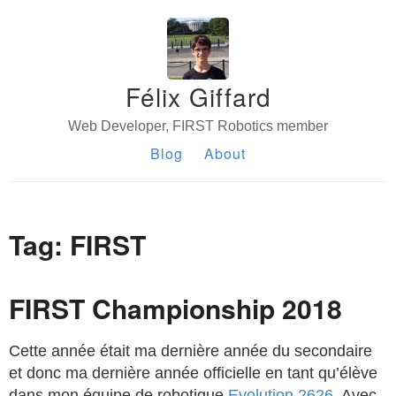
Félix Giffard
Web Developer, FIRST Robotics member
Blog
About
Tag: FIRST
FIRST Championship 2018
Cette année était ma dernière année du secondaire
et donc ma dernière année officielle en tant qu’élève
dans mon équipe de robotique
Evolution 2626
. Avec